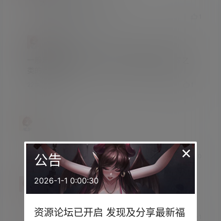
无意义评论怎么定义呢？
22年4月15日
1
1
猫叔
自由如风
一般是指纯数字66之类，或者简短的不错/棒/赞之
类的词语。
22年4月15日
1
Hff
Lv0
第
3
层
没问题
×
公告
22年6月30日
0
0
2026-1-1 0:00:30
wintersky
Lv3
第
4
层
这个肯定支持
资源论坛已开启 发现及分享最新福
22年7月7日
0
1