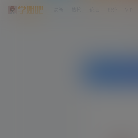
最新
热榜
论坛
积分
VIP