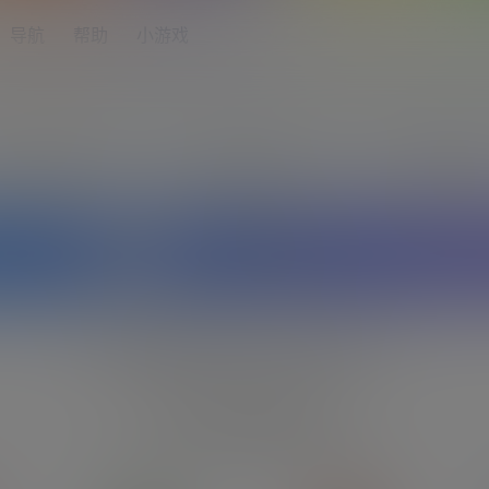
导航
帮助
小游戏
1
2
3
说明
认证信息
认证完成
如果你想成为老司机，可以申请认证。
他们也在学姐吧