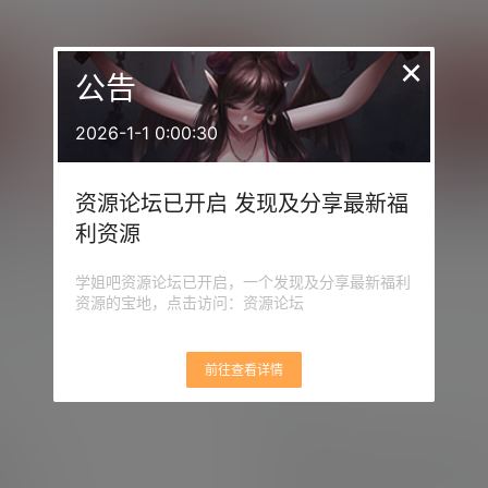
×
公告
2026-1-1 0:00:30
资源论坛已开启 发现及分享最新福
秀
[已解决]求动漫《一人之下》全
[已解决]求橙子
利资源
集资源
季资源
4 年前
3 年前
0
0
0
4
学姐吧资源论坛已开启，一个发现及分享最新福利
资源的宝地，点击访问：资源论坛
前往查看详情
栏目
原创摄影
(7)
妹子图
(277)
新技
分
何获取积分
有更新
(4)
汇总
(16)
涨姿势
(17