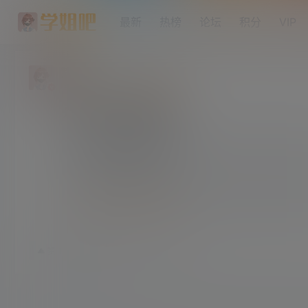
最新
热榜
论坛
积分
VIP
罗德
终身赞助会员
大学部
Lv3
分享几个高清电影网站
隐藏内容，登录后阅读
登录之后方可阅读隐藏内容
登录
快速注册
22年12月15日
17
赞
收藏