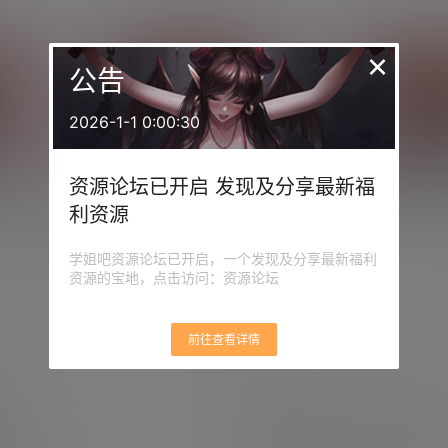
×
公告
2026-1-1 0:00:30
资源论坛已开启 发现及分享最新福
外写真套
[已解决]求电影《终极斗士3：
[已解决]求鱼神
利资源
赎罪》高清资源
3 年前
2 年前
1
2
0
0
学姐吧资源论坛已开启，一个发现及分享最新福利
资源的宝地，点击访问：资源论坛
前往查看详情
栏目
原创摄影
(7)
妹子图
(277)
新技
分
何获取积分
有更新
(4)
汇总
(16)
涨姿势
(17