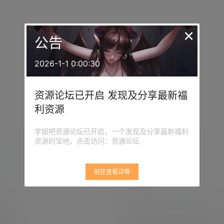
×
公告
2026-1-1 0:00:30
资源论坛已开启 发现及分享最新福
利资源
学姐吧资源论坛已开启，一个发现及分享最新福利
资源的宝地，点击访问：资源论坛
前往查看详情
栏目
原创摄影
(7)
妹子图
(277)
新技
分
何获取积分
有更新
(4)
汇总
(16)
涨姿势
(17