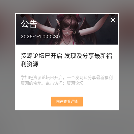
×
公告
2026-1-1 0:00:30
资源论坛已开启 发现及分享最新福
花JK学
[限时展示]神级美腿 鱼子酱Fish
[限时展示]三上
利资源
最新百合题材写真 无圣光
真集《Your Dol
9 个月前
9 个月前
0
0
0
0
学姐吧资源论坛已开启，一个发现及分享最新福利
资源的宝地，点击访问：资源论坛
前往查看详情
栏目
原创摄影
(7)
妹子图
(277)
新技
分
何获取积分
有更新
(4)
汇总
(16)
涨姿势
(17