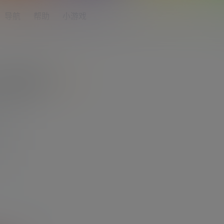
导航
帮助
小游戏
2季高清版合集