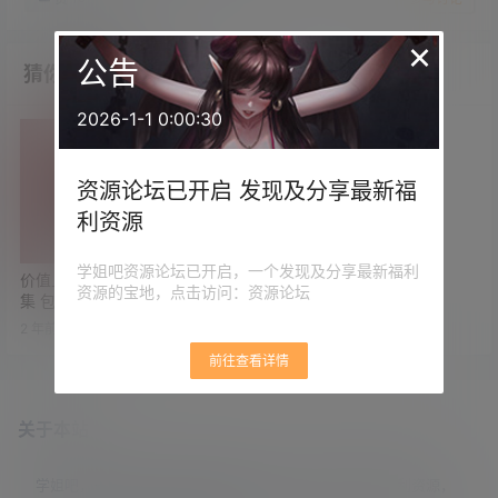
×
公告
猜你喜欢
2026-1-1 0:00:30
资源论坛已开启 发现及分享最新福
利资源
学姐吧资源论坛已开启，一个发现及分享最新福利
价值上万 樊登智行学院资料合
资源的宝地，点击访问：资源论坛
集 包罗万象 共85.7GB
2 年前
0
0
前往查看详情
关于本站
学姐吧，一个小众福利资源博客，专注于分享全网最新福利资源，