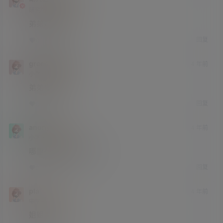
研究生部
Lv4
弟弟好幸福
回复
0
0
green就是我
4 年前
小学部
Lv1
弟弟懂吗？
回复
0
0
anonyman
4 年前
小学部
Lv1
哪里在看书 玩游戏呢
回复
0
0
pla
4 年前
中学部
Lv2
姐姐真好