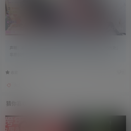
声明：
本站内容原创部分，版权归学姐吧所有，转载请注明出处；
非原创部分，搜集整理自各大网络平台，版权归原作者所有。
0
0
收藏
女主播
猜你喜欢