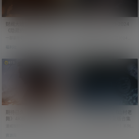
ark.cn/s/daf8fc7da4a4…
不找自己，女主只好拿着冰块慰藉
自己。 疫情相对好转，解除部…
财阀大嫂曹汝贞为艺术献身
星球4K压制组 2021-2024
《隐藏的面孔》高清版资源
历年压制作品合集
流出
一部最新韩国悬疑惊悚电影，导演
星球4K压制组，2021年至2024
为金大佑。 他比较出名的作品：
年，历年压制作品合集。 包含这几
福利社
资源库
《人间中毒》、《方子传》、《丑
年上映的主流热门电影及剧集，以
闻》等。 估计大多数网友都听说过
及之前上映的经典电影作品。 电影
或者看过这些电影。 最新的这部
均为高清内嵌字幕版本，观影体验
《隐藏的面孔》，女主曹汝贞，男
非常不错。 推荐给喜欢看电影的朋
975
1k
主宋承宪，都是韩国一线男女演
友，资源较多，按需转存。 星球4K
员。 影片改编自小众电影《黑暗
压制组作品合集：https://pan.quar
面》，剧情就不介绍了，抖音电影
k.cn/s/57a9909f08b9 学姐吧电影
解说的常客。 曹汝贞不愧为女神，
资源推荐汇总：https://xuejieba20
粉粉嫩嫩，非常顶。 《隐藏的面
26.com/tag/di…
孔》网盘资源： 夸克网盘：https://
pan.quark.cn/…
期待已久《毒液：最后一
怀旧剧场 童年阴影《山村老
舞》4K版资源流出 附前两部
尸》三部曲高清修复版合集
合集
漫威现阶段能看的只有蜘蛛侠、死
说起童年阴影，《山村老尸》系列
侍及毒液系列了。 毒液第三部《毒
电影必有一席之地。 虽然具体故事
资源库
资源库
液：最后一舞》4K版资源终于流出
情节记不清了，但一看到相关海报