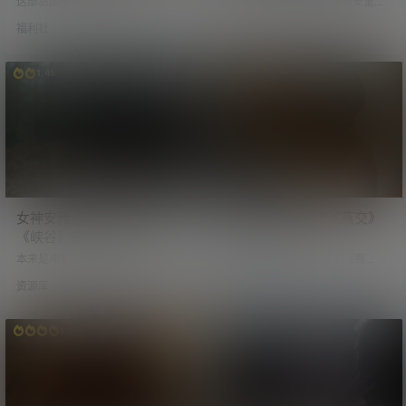
这部岛国电影，严格意义上讲是一
1909年，韩国义军参谋中将安重
部文艺片。 改编自谷崎润一郎作品
根，在哈尔滨成功刺杀侵略朝鲜的
福利社
资源库
《痴人之爱》，纪念作品出版100周
元凶、前日本首相伊藤博文。 简单
年之作。 这部片子最大的亮点，就
概括剧情，一个韩国人，在中国刺
是女主扮演者奈月塞娜。 作为写真
杀日本人的故事。 主演几乎囊括了
艺人出道的演员，在本片献身不
韩国一半型男，包括玄彬、李栋
1.4k
6.2k
小，短发女上位看着挺不错。 相比
旭、郑雨盛、赵祐镇等。 猫叔之前
爱情动作片的真刀真枪，这种朦胧
期望很高，但昨晚熬夜看完，却发
的脑补更具冲击力。 《痴人之爱》
现只是一部爆米花电影。 韩国同类
网盘资源： 夸克网盘：https://pan.
型抗日题材影片，我更喜欢全智贤
quark.cn/s/ea988f8f0239 百度网
主演的《暗杀》。 另外，看看韩国
盘：https:/…
现任总统尹锡悦推出的亲日政策，
感觉很讽刺。 《哈尔滨》网盘资…
女神安雅最新科幻惊悚片
很多人在找的影片《燕交》
《峡谷》高清资源 又甜又酷
高清资源流出
又解压
本来是冲着女神安雅看的，没想到
2023年，导演马雪拍摄了《燕
被硬控到最后，意外的好看。 两名
交》。 这部影片由田原、宋宁峰跟
资源库
福利社
训练有素的特工，被派往神秘峡谷
许伟豪主演。 片名「燕交」，是电
的对立两侧执行保护任务。 当邪恶
影故事发生地点「燕郊」的谐音。
势力出现时，他们必须携手合作，
不知是何缘故，豆瓣电影删除了该
以求在峡谷中的未知险境中生存下
影片词条。 背景是疫情管控时期，
1.2万
2.1k
来。 非常解压，看的人身心舒展。
虽说是文艺片，实际上却堪比日本
关于安雅，猫叔之前推荐过她主演
小电影，基本全程都在啪啪，没啥
的另一部电影《北欧人》，喜欢她
台词。 因为疫情管控，女主每天的
的朋友可以回顾一下。 《峡谷》网
生活十分单调，收拾屋子、做饭、
盘资源： 夸克网盘：https://pan.qu
吃饭。 丈夫不知为何宁可打飞机也