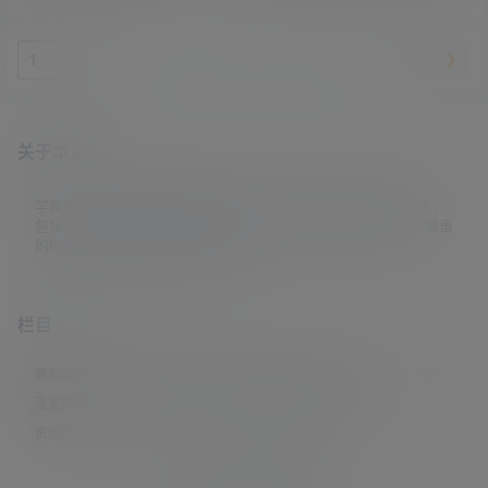
了，第一时间分享给大家。 《毒
或者电影截图，就感觉凉飕飕的。
液：最后一舞》网盘资源： 包含前
现在出了高清修复版，推荐大家收
两部合集。 夸克网盘：https://pan.
藏。 想怀旧的可以看第一部，最经
quark.cn/s/feac5a315217 百度网
典。 《山村老尸》1-3部高清修复版
❮
❯
/
6 页
盘：https://pan.baidu.com/s/1XvR
网盘资源： 夸克网盘：https://pan.
vrQ3Hi449HUc7F4bXLg?pwd=h
quark.cn/s/ef140c011686 《山村
47y 迅雷云盘：https://…
老尸》1-3部高清修复版磁力下载：
山村老尸 李孙卫陈王钱钱韩褚陈周
吴韩孙吴沈…
关于本站
学姐吧，一个小众福利资源博客，专注于分享全网最新福利资源，
包括涨姿势/福利社/老司机/资源库/新技能等栏目。让各位同学摸鱼
的同时掌握新技能，涨到新姿势。
栏目
原创摄影
(7)
妹子图
(277)
新技能
(148)
有更新
(4)
汇总
(16)
涨姿势
(173)
福利社
(442)
羊毛党
(5)
老司机
(249)
资源库
(384)
© 2021-2026
学姐吧
站点地图