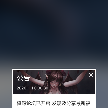
×
公告
2026-1-1 0:00:30
资源论坛已开启 发现及分享最新福