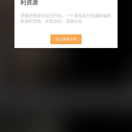
利资源
学姐吧资源论坛已开启，一个发现及分享最新福利
资源的宝地，点击访问：资源论坛
前往查看详情