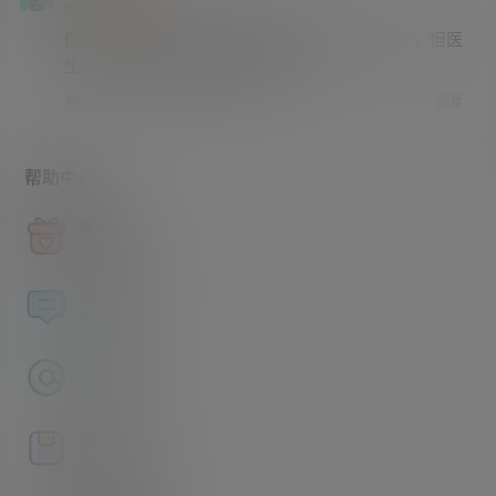
大学部
Lv3
你的菊花，只是医生生涯中无数个菊花中的一个，但医
生的一插，却有可能是你的唯一。
回复
1
0
帮助中心
获取积分
查看如何获取积分
资源论坛
福利资源交流分享
永久地址
最新地址发布页
解压方法
文件压缩包解压方法