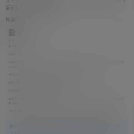
底下各位网友的回答很精彩，各种段子、故事跟专业性回
答都有，看完真的涨姿势！
传送门：
https://www.zhihu.com/question/25527623
声明：
本站内容原创部分，版权归学姐吧所有，转载请注明出处；
非原创部分，搜集整理自各大网络平台，版权归原作者所有。