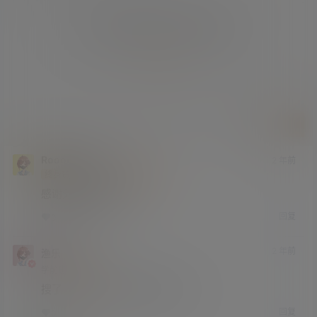
您必须登录或注册以后才能发表评论
登录
提交
Roooooooot
2 年前
终身赞助会员
小学部
Lv1
感谢分享 非常喜欢
回复
0
0
2 年前
渔乐
艾文大人
学前班
Lv0
搜了一下，已经是人妻了，崩溃。
回复
0
0