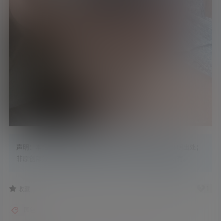
声明：
本站内容原创部分，版权归学姐吧所有，转载请注明出处；
非原创部分，搜集整理自各大网络平台，版权归原作者所有。
9
1
收藏
图包
妹子图
小仓千代
推特