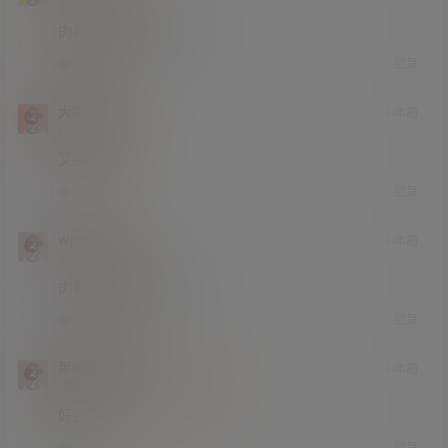
学前班
Lv0
肉都长到该长的地方了
回复
0
0
大眼哥哥
4 年前
小学部
Lv1
又白又大！
回复
0
0
wintersky
4 年前
大学部
Lv3
肉都长到该长的地方了
回复
1
0
黑暗中一丝光
4 年前
终身赞助会员
小学部
Lv1
好白
回复