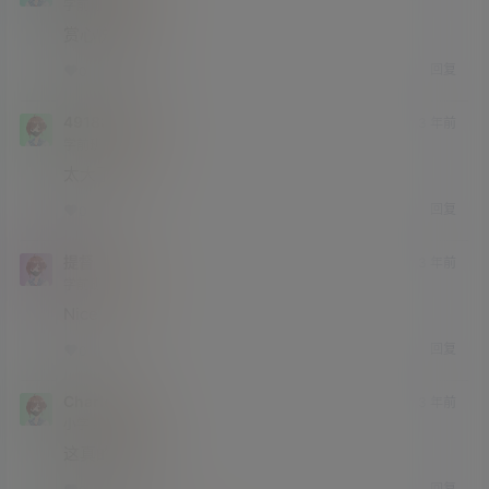
学前班
Lv0
赏心悦目
回复
0
0
491880402
3 年前
学前班
Lv0
太大了
回复
0
0
提督
3 年前
学前班
Lv0
Nice
回复
0
0
Charles
3 年前
小学部
Lv1
这真的顶级
回复