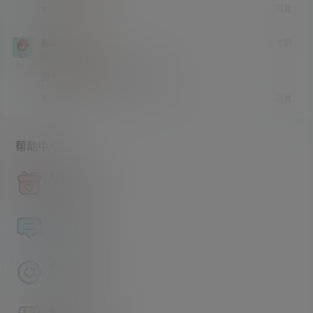
回复
2
0
寡姐YYDS
4 年前
大学部
Lv3
身材比例真不错，肉而不肥。
回复
1
0
帮助中心
获取积分
查看如何获取积分
资源论坛
福利资源交流分享
永久地址
最新地址发布页
解压方法