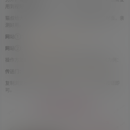
用到视频封面。
猫叔给大家推荐两个网站，可以一键提取B站视频封面，亲
测好用。
网站①：
https://bilicover.magecorn.com
网站②：
http://b.qiuyeye.cn
操作方法很简单，以猫叔之前分享的屁股舞蹈视频为例：
传送门：
Switch舞力全开Just Dance-Hot N Cold
复制浏览器中B站视频地址到输入框中，点击提取按钮即
可。