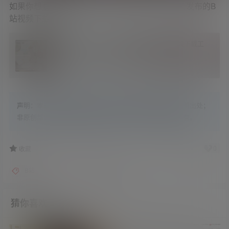
如果你想要下载B站视频，可以回顾一下猫叔之前发布的B
站视频下载工具。
唧唧Down 一款简单好用功能强大的B站视频下载工
具
4 年前
0
声明：
本站内容原创部分，版权归学姐吧所有，转载请注明出处；
非原创部分，搜集整理自各大网络平台，版权归原作者所有。
0
0
收藏
B站
工具
网站推荐
猜你喜欢