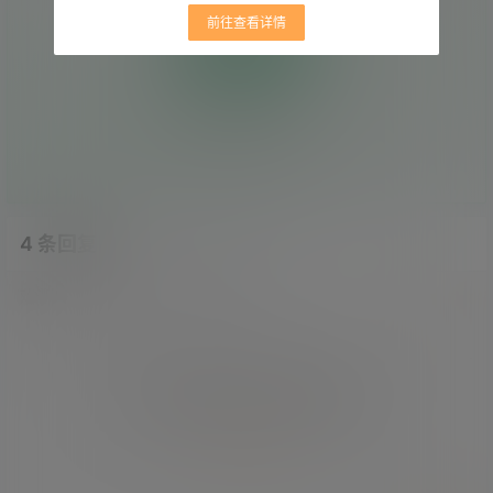
前往查看详情
投币
0
0
枚硬币
人投币
暂无投币 快来支持吧
4 条回复
文章作者
管理员
A
M
欢迎您，新朋友，感谢参与互动！
确认修改
您必须登录或注册以后才能发表评论
登录