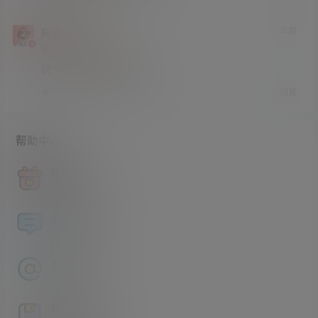
4 年前
阿呆
神之右手
研究生部
Lv4
这个公众号小编必备呀。
回复
0
0
帮助中心
获取积分
查看如何获取积分
资源论坛
福利资源交流分享
永久地址
最新地址发布页
解压方法