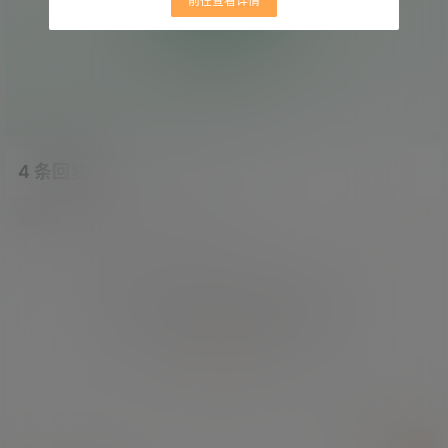
前往查看详情
0
0
枚硬币
人投币
暂无投币 快来支持吧
4 条回复
文章作者
管理员
A
M
欢迎您，新朋友，感谢参与互动！
确认修改
您必须登录或注册以后才能发表评论
登录