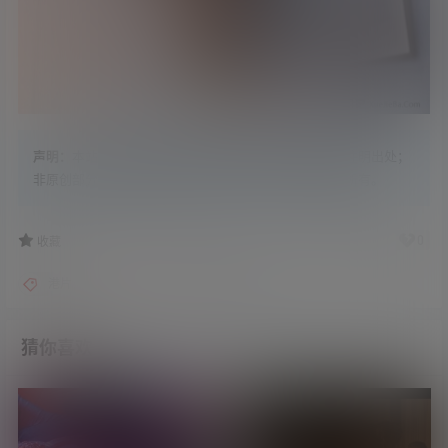
声明：
本站内容原创部分，版权归学姐吧所有，转载请注明出处；
非原创部分，搜集整理自各大网络平台，版权归原作者所有。
1
0
收藏
港片
电影
细佬识讲野
猜你喜欢