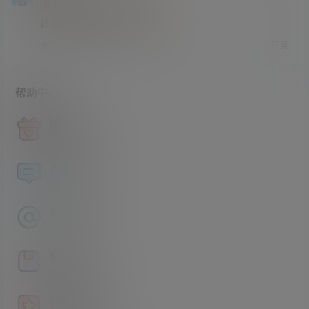
终身赞助会员
研究生部
Lv4
还是之前的老港片有意思。
回复
1
0
帮助中心
获取积分
查看如何获取积分
资源论坛
福利资源交流分享
永久地址
最新地址发布页
解压方法
文件压缩包解压方法
百家姓解密