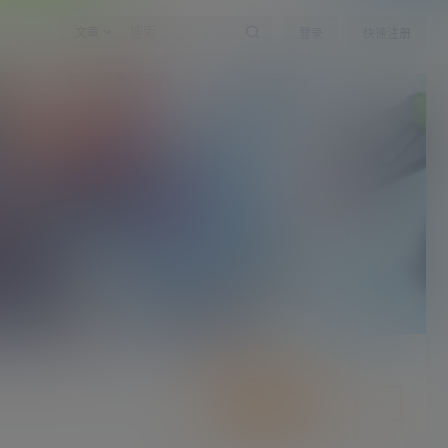
文章
登录
快速注册
关注Ta
发私信