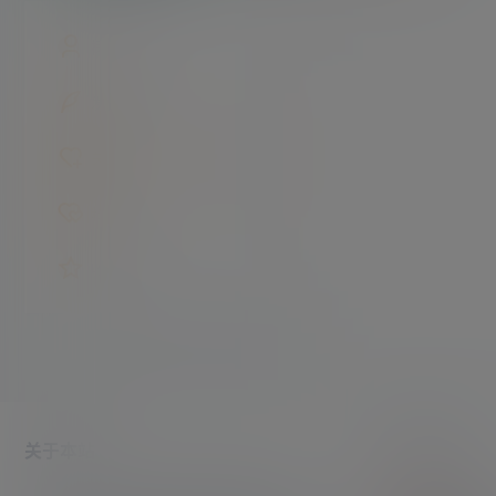
概览
发布的
关注
粉丝
收藏
关于本站
帮助中心