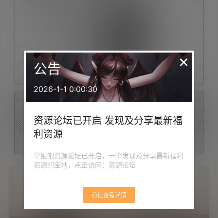
×
公告
2026-1-1 0:00:30
资源论坛已开启 发现及分享最新福
利资源
学姐吧资源论坛已开启，一个发现及分享最新福利
资源的宝地，点击访问：资源论坛
前往查看详情