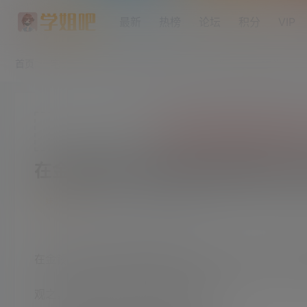
最新
热榜
论坛
积分
VIP
首页
宅资讯
妹子图
资源库
新技能
观影推荐
学姐吧七折限时充值活动正在
在金钱攻势下逐渐崩坏的韩国小姐
3
8.3k
妹子图
8 个月前
在金钱攻势下逐渐崩坏的韩国小姐姐，又纯又欲，满足
观之，想起一句话：春风十里，不如你。