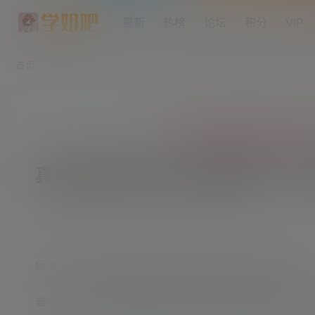
最新
热榜
论坛
积分
VIP
首页
宅资讯
妹子图
资源库
新技能
观影推荐
学姐吧七折限时充值活动正在
真实匿名投稿 女生们最羞耻的一
1
5.9k
老司机
7 个月前
网友分享，真实匿名投稿，女生们最羞耻的一次高潮经
看完后发现，有很多事情，猫叔跟几个前任都尝试过，