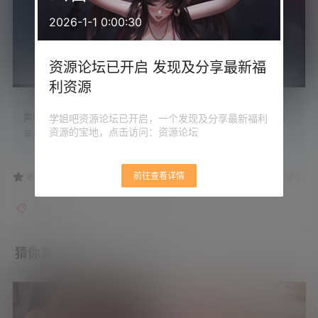
2026-1-1 0:00:30
资源论坛已开启 发现及分享最新福
利资源
声明：
本站内容原创部分，版权归学姐吧所有，转载请注明出处；
学姐吧资源论坛已开启，一个发现及分享最新福利
资源的宝地，点击访问：资源论坛
非原创部分，搜集整理自各大网络平台，版权归原作者所有。
前往查看详情
0
0
收藏
漫改
狂赌之渊
电影
猜你喜欢